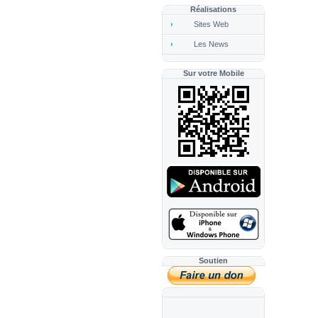
Réalisations
Sites Web
Les News
Sur votre Mobile
Soutien