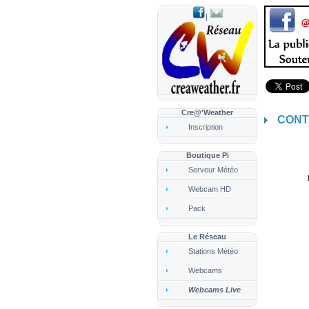
|
Cre@'Weather
CONT
Inscription
Boutique Pi
Serveur Météo
Webcam HD
Pack
Le Réseau
Stations Météo
Webcams
Webcams Live